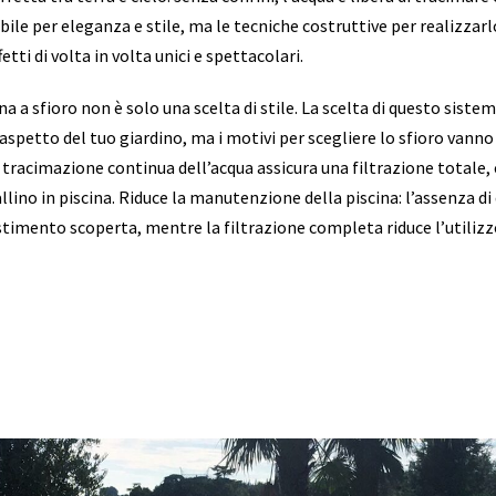
bile per eleganza e stile, ma le tecniche costruttive per realizzarl
etti di volta in volta unici e spettacolari.
na a sfioro non è solo una scelta di stile. La scelta di questo sistem
aspetto del tuo giardino, ma i motivi per scegliere lo sfioro vanno 
a tracimazione continua dell’acqua assicura una filtrazione totale, 
lino in piscina. Riduce la manutenzione della piscina: l’assenza di 
ivestimento scoperta, mentre la filtrazione completa riduce l’utilizz