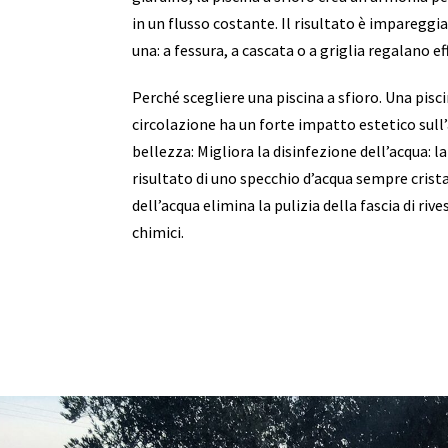
in un flusso costante. Il risultato è impareggia
una: a fessura, a cascata o a griglia regalano eff
Perché scegliere una piscina a sfioro. Una pisci
circolazione ha un forte impatto estetico sull’
bellezza: Migliora la disinfezione dell’acqua: l
risultato di uno specchio d’acqua sempre cristal
dell’acqua elimina la pulizia della fascia di r
chimici.