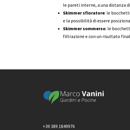
le pareti interne, a una distanza d
Skimmer sfioratore
: le bocchet
e la possibilità di essere posiziona
Skimmer sommerso
: le bocchet
filtrazione e con un risultato fina
+39 389 1849976