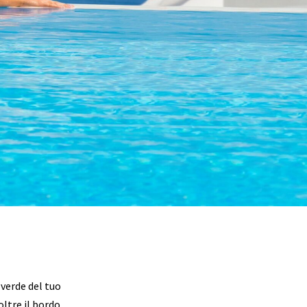
 verde del tuo
oltre il bordo,