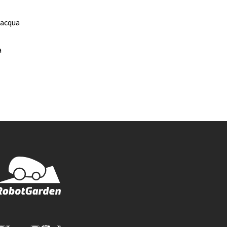
 acqua
a