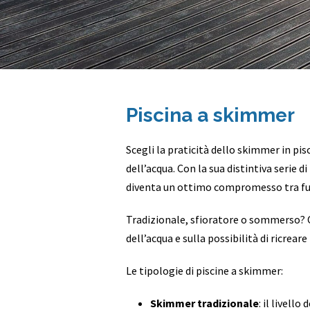
Piscina a skimmer
Scegli la praticità dello skimmer in pis
dell’acqua. Con la sua distintiva serie 
diventa un ottimo compromesso tra funz
Tradizionale, sfioratore o sommerso? Og
dell’acqua e sulla possibilità di ricrear
Le tipologie di piscine a skimmer:
Skimmer tradizionale
: il livell