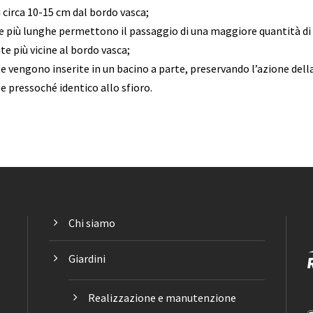
i circa 10-15 cm dal bordo vasca;
te più lunghe permettono il passaggio di una maggiore quantità di
te più vicine al bordo vasca;
te vengono inserite in un bacino a parte, preservando l’azione dell
le pressoché identico allo sfioro.
Chi siamo
Giardini
Realizzazione e manutenzione