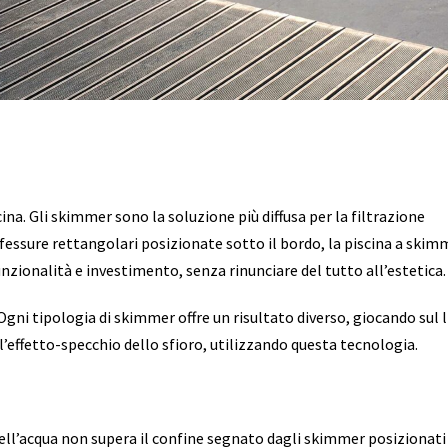
cina. Gli skimmer sono la soluzione più diffusa per la filtrazione
di fessure rettangolari posizionate sotto il bordo, la piscina a skim
ionalità e investimento, senza rinunciare del tutto all’estetica.
ni tipologia di skimmer offre un risultato diverso, giocando sul l
e l’effetto-specchio dello sfioro, utilizzando questa tecnologia.
o dell’acqua non supera il confine segnato dagli skimmer posizionat