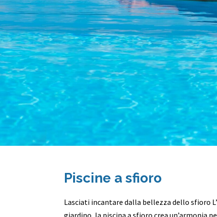
Piscine a sfioro
Lasciati incantare dalla bellezza dello sfioro
giardino, la piscina a sfioro crea un’armonia per