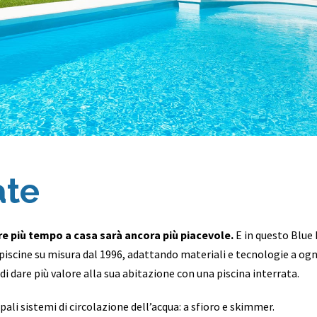
ate
re più tempo a casa sarà ancora più piacevole.
E in questo Blue
o piscine su misura dal 1996, adattando materiali e tecnologie a ogn
di dare più valore alla sua abitazione con una piscina interrata.
pali sistemi di circolazione dell’acqua: a sfioro e skimmer.